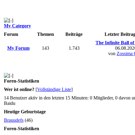
My Category
Forum
Themen
Beiträge
Letzter Beitra
The Infinite Ball of
My Forum
143
1.743
06.08.202
von
Zossima 
Foren-Statistiken
Wer ist online?
[
Vollständige Liste
]
14 Benutzer aktiv in den letzten 15 Minuten: 0 Mitglieder, 0 davon 
Baidu
Heutige Geburtstage
Brauudefs
(46)
Foren-Statistiken